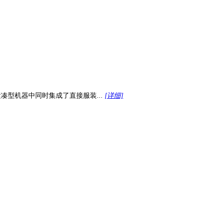
台紧凑型机器中同时集成了直接服装...
[详细]