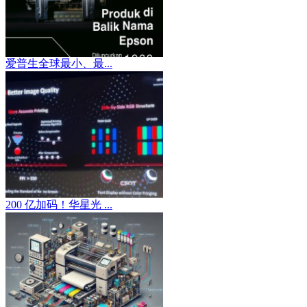
爱普生全球最小、最...
200 亿加码！华星光 ...