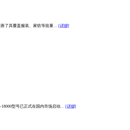
一步完善了其覆盖服装、家纺等批量...
[详细]
8000型号已正式在国内市场启动...
[详细]