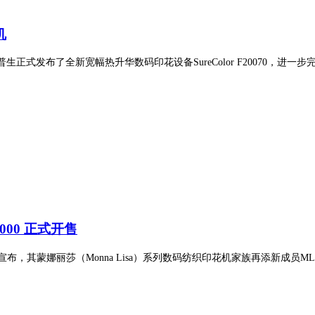
机
上，爱普生正式发布了全新宽幅热升华数码印花设备SureColor F20070，进
000 正式开售
其蒙娜丽莎（Monna Lisa）系列数码纺织印花机家族再添新成员ML-1