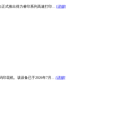
力正式推出得力睿印系列高速打印...
[详细]
印花机。该设备已于2026年7月...
[详细]