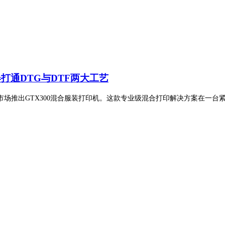
机器打通DTG与DTF两大工艺
布在美国市场推出GTX300混合服装打印机。这款专业级混合打印解决方案在一