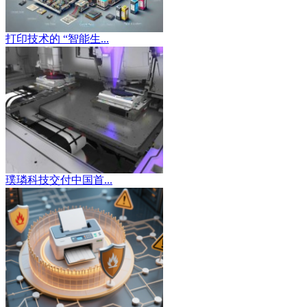
打印技术的 “智能生...
璞璘科技交付中国首...